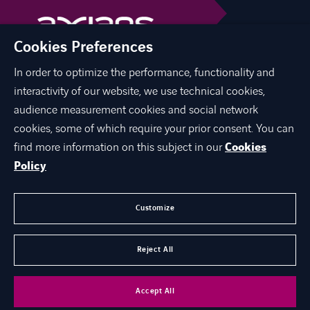
Cookies Preferences
In order to optimize the performance, functionality and
linkedin
youtube
interactivity of our website, we use technical cookies,
audience measurement cookies and social network
cookies, some of which require your prior consent. You can
find more information on this subject in our
Cookies
O NAMA
Policy
EKSPERTIZA
KARIJERA
Customize
KONTAKT
Reject All
©
Axians 2026
Accept All
Opšti podaci
Politika privatnosti