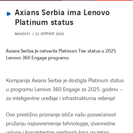
Axians Serbia ima Lenovo
Platinum status
NOVOSTI
22 АПРИЛ 2025
Axians Serbia je ostvarila Platinum Tier status u 2025
Lenovo 360 Engage programu
Kompanija Axians Serbia je dostigla Platinum status
u programu Lenovo 360 Engage za 2025. godinu –
za inteligentne uređaje i infrastrukturna rešenja!
Ovo prestižno priznanje ističe našu posvećenost
pružanju najsavremenije tehnologije, izvanredne
usluge i konzistentne vrednosti kroz izuzetan