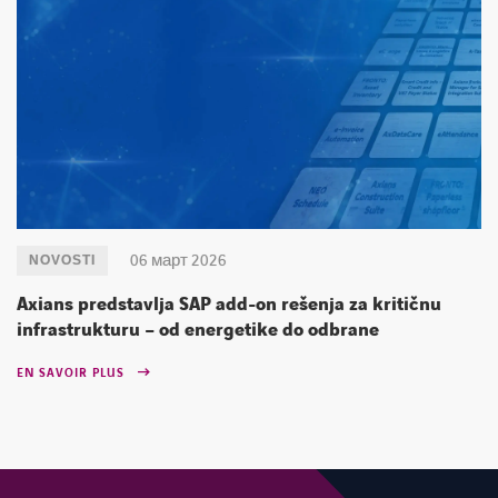
06 март 2026
NOVOSTI
Axians predstavlja SAP add-on rešenja za kritičnu
infrastrukturu – od energetike do odbrane
EN SAVOIR PLUS