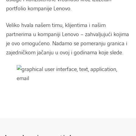
portfolio kompanije Lenovo.
Veliko hvala našem timu, klijentima i našim
partnerima u kompaniji Lenovo – zahvaljujući kojima
je ovo omogućeno. Nadamo se pomeranju granica i
zajedničkom jačanju u ovoj i godinama koje slede.