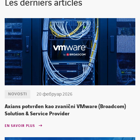
Les derniers articles
LINKEDIN
YOUTUBE
20 фебруар 2026
NOVOSTI
Axians potvrđen kao zvanični VMware (Broadcom)
Solution & Service Provider
EN SAVOIR PLUS