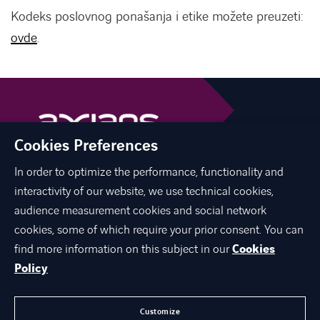
Kodeks poslovnog ponašanja i etike možete preuzeti:
ovde
.
Cookies Preferences
In order to optimize the performance, functionality and
linkedin
youtube
interactivity of our website, we use technical cookies,
audience measurement cookies and social network
cookies, some of which require your prior consent. You can
find more information on this subject in our
Cookies
O NAMA
Policy
EKSPERTIZA
KARIJERA
Customize