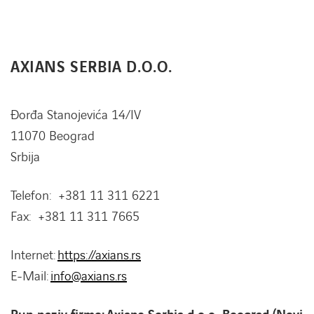
AXIANS SERBIA D.O.O.
Đorđa Stanojevića 14/IV
11070 Beograd
Srbija
Telefon: +381 11 311 6221
Fax: +381 11 311 7665
Internet:
https://axians.rs
E-Mail:
info@axians.rs